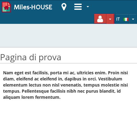
TOGGLE DR
T
IT
Pagina di prova
Nam eget est facilisis, porta mi ac, ultricies enim. Proin nisi
diam, eleifend ac eleifend in, dapibus in orci. Vestibulum
elementum lectus non nisl venenatis, tempus molestie nisi
tempus. Pellentesque facilisis nibh nec purus blandit, id
aliquam lorem fermentum.