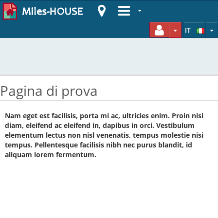
TOGGLE DR
T
IT
Pagina di prova
Nam eget est facilisis, porta mi ac, ultricies enim. Proin nisi
diam, eleifend ac eleifend in, dapibus in orci. Vestibulum
elementum lectus non nisl venenatis, tempus molestie nisi
tempus. Pellentesque facilisis nibh nec purus blandit, id
aliquam lorem fermentum.